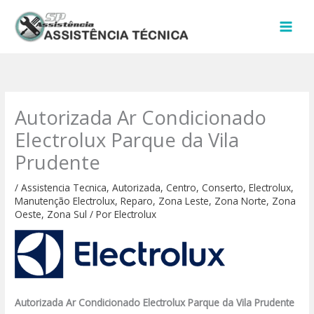
Ir
para
o
conteúdo
Autorizada Ar Condicionado
Electrolux Parque da Vila
Prudente
/
Assistencia Tecnica
,
Autorizada
,
Centro
,
Conserto
,
Electrolux
,
Manutenção Electrolux
,
Reparo
,
Zona Leste
,
Zona Norte
,
Zona
Oeste
,
Zona Sul
/ Por
Electrolux
Autorizada Ar Condicionado Electrolux Parque da Vila Prudente