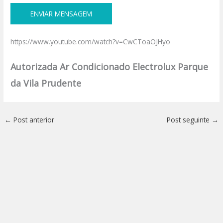
https://www.youtube.com/watch?v=CwCToaOJHyo
Autorizada Ar Condicionado Electrolux Parque
da Vila Prudente
←
Post anterior
Post seguinte
→