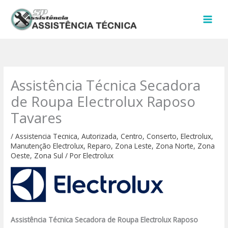
Ir
para
o
conteúdo
Assistência Técnica Secadora
de Roupa Electrolux Raposo
Tavares
/
Assistencia Tecnica
,
Autorizada
,
Centro
,
Conserto
,
Electrolux
,
Manutenção Electrolux
,
Reparo
,
Zona Leste
,
Zona Norte
,
Zona
Oeste
,
Zona Sul
/ Por
Electrolux
Assistência Técnica Secadora de Roupa Electrolux Raposo