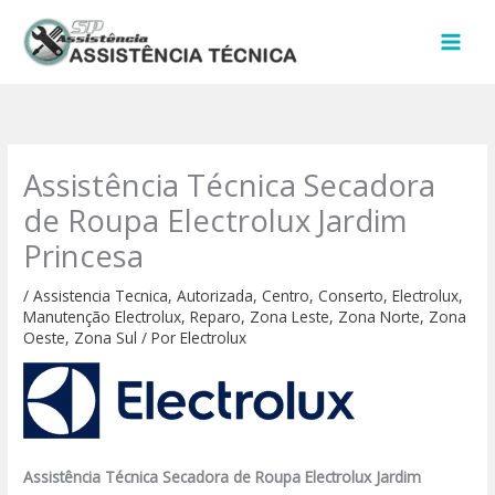
Ir
para
o
conteúdo
Assistência Técnica Secadora
de Roupa Electrolux Jardim
Princesa
/
Assistencia Tecnica
,
Autorizada
,
Centro
,
Conserto
,
Electrolux
,
Manutenção Electrolux
,
Reparo
,
Zona Leste
,
Zona Norte
,
Zona
Oeste
,
Zona Sul
/ Por
Electrolux
Assistência Técnica Secadora de Roupa Electrolux Jardim