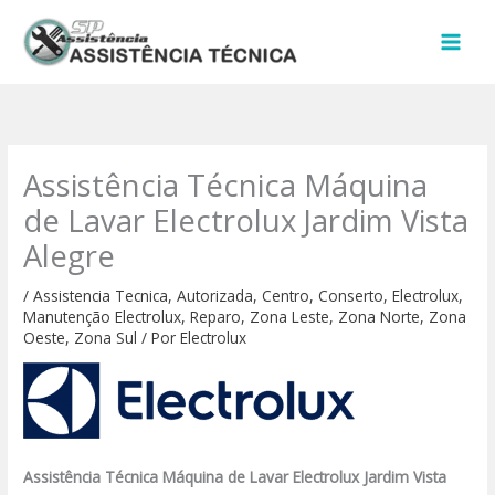
Ir
para
o
conteúdo
Assistência Técnica Máquina
de Lavar Electrolux Jardim Vista
Alegre
/
Assistencia Tecnica
,
Autorizada
,
Centro
,
Conserto
,
Electrolux
,
Manutenção Electrolux
,
Reparo
,
Zona Leste
,
Zona Norte
,
Zona
Oeste
,
Zona Sul
/ Por
Electrolux
Assistência Técnica Máquina de Lavar Electrolux Jardim Vista