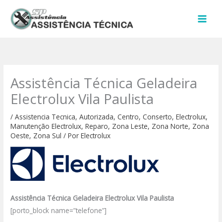
Ir
para
o
conteúdo
Assistência Técnica Geladeira
Electrolux Vila Paulista
/
Assistencia Tecnica
,
Autorizada
,
Centro
,
Conserto
,
Electrolux
,
Manutenção Electrolux
,
Reparo
,
Zona Leste
,
Zona Norte
,
Zona
Oeste
,
Zona Sul
/ Por
Electrolux
Assistência Técnica Geladeira Electrolux Vila Paulista
[porto_block name=”telefone”]