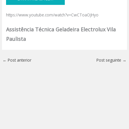
https://www.youtube.com/watch?v=CwCToaOJHyo
Assistência Técnica Geladeira Electrolux Vila
Paulista
←
Post anterior
Post seguinte
→