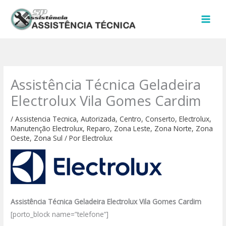
Ir
para
o
conteúdo
Assistência Técnica Geladeira
Electrolux Vila Gomes Cardim
/
Assistencia Tecnica
,
Autorizada
,
Centro
,
Conserto
,
Electrolux
,
Manutenção Electrolux
,
Reparo
,
Zona Leste
,
Zona Norte
,
Zona
Oeste
,
Zona Sul
/ Por
Electrolux
Assistência Técnica Geladeira Electrolux Vila Gomes Cardim
[porto_block name=”telefone”]