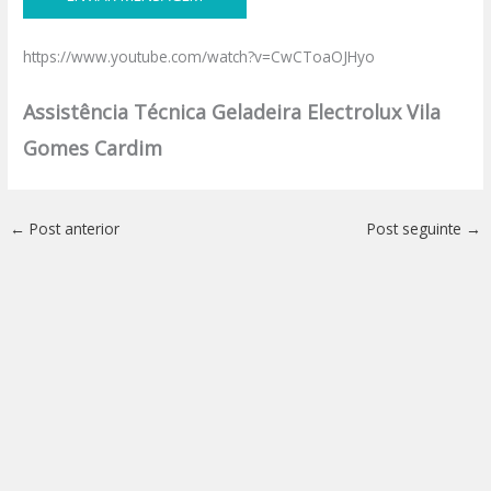
https://www.youtube.com/watch?v=CwCToaOJHyo
Assistência Técnica Geladeira Electrolux Vila
Gomes Cardim
←
Post anterior
Post seguinte
→