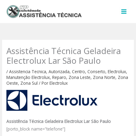
Ir
para
o
conteúdo
Assistência Técnica Geladeira
Electrolux Lar São Paulo
/
Assistencia Tecnica
,
Autorizada
,
Centro
,
Conserto
,
Electrolux
,
Manutenção Electrolux
,
Reparo
,
Zona Leste
,
Zona Norte
,
Zona
Oeste
,
Zona Sul
/ Por
Electrolux
Assistência Técnica Geladeira Electrolux Lar São Paulo
[porto_block name=”telefone”]