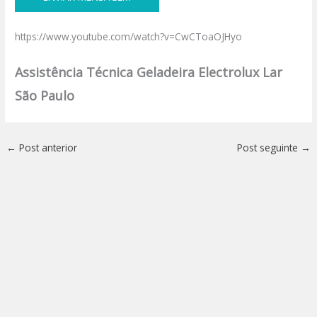
https://www.youtube.com/watch?v=CwCToaOJHyo
Assistência Técnica Geladeira Electrolux Lar
São Paulo
←
Post anterior
Post seguinte
→