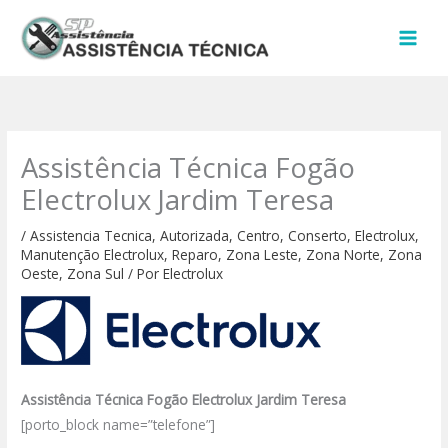
Ir
para
o
conteúdo
Assistência Técnica Fogão
Electrolux Jardim Teresa
/
Assistencia Tecnica
,
Autorizada
,
Centro
,
Conserto
,
Electrolux
,
Manutenção Electrolux
,
Reparo
,
Zona Leste
,
Zona Norte
,
Zona
Oeste
,
Zona Sul
/ Por
Electrolux
Assistência Técnica Fogão Electrolux Jardim Teresa
[porto_block name=”telefone”]