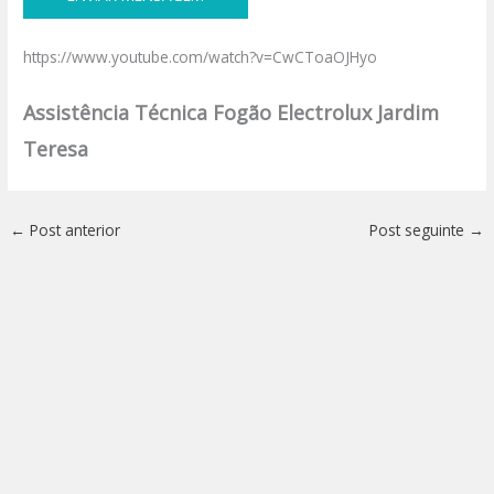
https://www.youtube.com/watch?v=CwCToaOJHyo
Assistência Técnica Fogão Electrolux Jardim
Teresa
←
Post anterior
Post seguinte
→