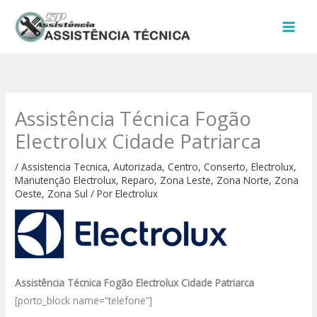
Ir
para
o
conteúdo
Assistência Técnica Fogão
Electrolux Cidade Patriarca
/
Assistencia Tecnica
,
Autorizada
,
Centro
,
Conserto
,
Electrolux
,
Manutenção Electrolux
,
Reparo
,
Zona Leste
,
Zona Norte
,
Zona
Oeste
,
Zona Sul
/ Por
Electrolux
Assistência Técnica Fogão Electrolux Cidade Patriarca
[porto_block name=”telefone”]