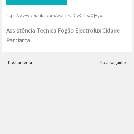
https://www.youtube.com/watch?v=CwCToaOJHyo
Assistência Técnica Fogão Electrolux Cidade
Patriarca
←
Post anterior
Post seguinte
→