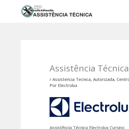
Ir
para
o
conteúdo
Assistência Técnica
/
Assistencia Tecnica
,
Autorizada
,
Centr
Por
Electrolux
Assistência Técnica Electrolux Cursino