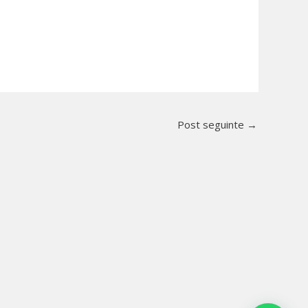
Post seguinte
→