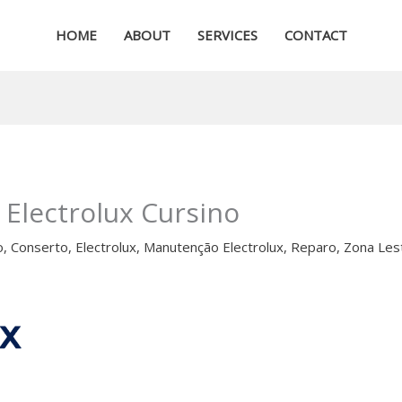
HOME
ABOUT
SERVICES
CONTACT
 Electrolux Cursino
o
,
Conserto
,
Electrolux
,
Manutenção Electrolux
,
Reparo
,
Zona Les