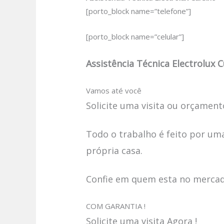
[porto_block name=”telefone”]
[porto_block name=”celular”]
Assistência Técnica Electrolux 
Vamos até você
Solicite uma visita ou orçamento
Todo o trabalho é feito por uma
própria casa.
Confie em quem esta no mercado
COM GARANTIA !
Solicite uma visita Agora !