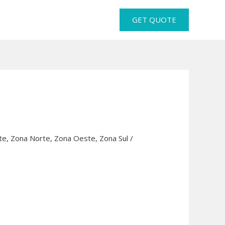
GET QUOTE
te
,
Zona Norte
,
Zona Oeste
,
Zona Sul
/