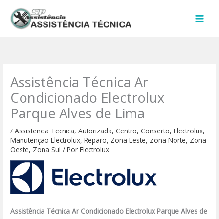
Ir
para
o
conteúdo
Assistência Técnica Ar
Condicionado Electrolux
Parque Alves de Lima
/
Assistencia Tecnica
,
Autorizada
,
Centro
,
Conserto
,
Electrolux
,
Manutenção Electrolux
,
Reparo
,
Zona Leste
,
Zona Norte
,
Zona
Oeste
,
Zona Sul
/ Por
Electrolux
Assistência Técnica Ar Condicionado Electrolux Parque Alves de