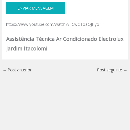
https://www.youtube.com/watch?v=CwCToaOJHyo
Assistência Técnica Ar Condicionado Electrolux
Jardim Itacolomi
←
Post anterior
Post seguinte
→