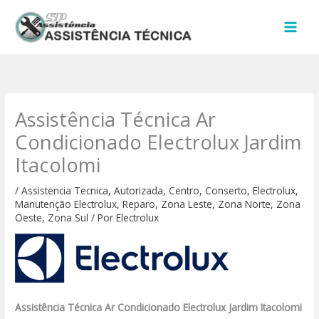
Ir
para
o
conteúdo
Assistência Técnica Ar
Condicionado Electrolux Jardim
Itacolomi
/
Assistencia Tecnica
,
Autorizada
,
Centro
,
Conserto
,
Electrolux
,
Manutenção Electrolux
,
Reparo
,
Zona Leste
,
Zona Norte
,
Zona
Oeste
,
Zona Sul
/ Por
Electrolux
Assistência Técnica Ar Condicionado Electrolux Jardim Itacolomi